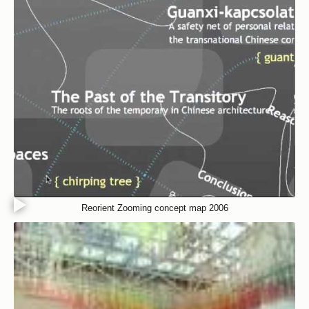
Reorient Zooming concept map 2006